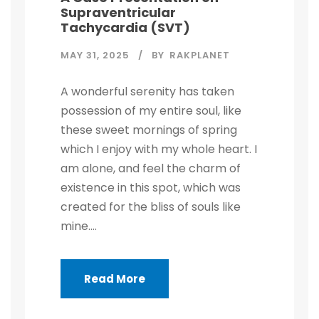
Supraventricular
Tachycardia (SVT)
MAY 31, 2025
BY
RAKPLANET
A wonderful serenity has taken
possession of my entire soul, like
these sweet mornings of spring
which I enjoy with my whole heart. I
am alone, and feel the charm of
existence in this spot, which was
created for the bliss of souls like
mine....
Read More