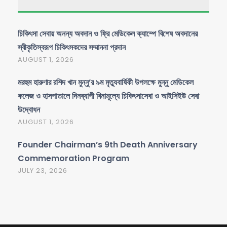
চিকিৎসা সেবায় অনন্য অবদান ও ফ্রি মেডিকেল ক্যাম্পে বিশেষ অবদানের
স্বীকৃতিস্বরূপ চিকিৎসকদের সম্মাননা প্রদান
AUGUST 1, 2026
মরহুম হারুণার রশিদ খান মুন্নু’র ৯ম মৃত্যুবার্ষিকী উপলক্ষে মুন্নু মেডিকেল
কলেজ ও হাসপাতালে দিনব্যাপী বিনামূল্যে চিকিৎসাসেবা ও আইসিইউ সেবা
উদ্বোধন
AUGUST 1, 2026
Founder Chairman’s 9th Death Anniversary
Commemoration Program
JULY 23, 2026