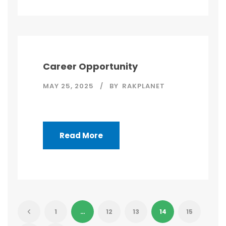
Career Opportunity
MAY 25, 2025
BY
RAKPLANET
Read More
1
…
12
13
14
15