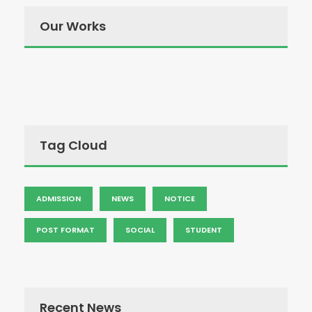
Our Works
Tag Cloud
ADMISSION
NEWS
NOTICE
POST FORMAT
SOCIAL
STUDENT
Recent News