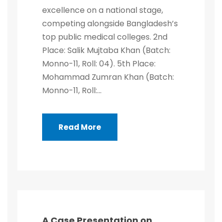
excellence on a national stage,
competing alongside Bangladesh’s
top public medical colleges. 2nd
Place: Salik Mujtaba Khan (Batch:
Monno-11, Roll: 04). 5th Place:
Mohammad Zumran Khan (Batch:
Monno-11, Roll:...
Read More
A Case Presentation on