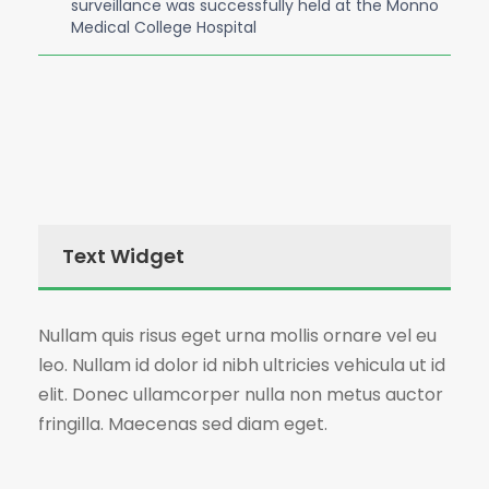
surveillance was successfully held at the Monno
Medical College Hospital
Text Widget
Nullam quis risus eget urna mollis ornare vel eu
leo. Nullam id dolor id nibh ultricies vehicula ut id
elit. Donec ullamcorper nulla non metus auctor
fringilla. Maecenas sed diam eget.