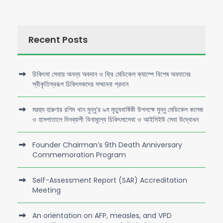
Recent Posts
চিকিৎসা সেবায় অনন্য অবদান ও ফ্রি মেডিকেল ক্যাম্পে বিশেষ অবদানের
স্বীকৃতিস্বরূপ চিকিৎসকদের সম্মাননা প্রদান
মরহুম হারুণার রশিদ খান মুন্নু’র ৯ম মৃত্যুবার্ষিকী উপলক্ষে মুন্নু মেডিকেল কলেজ
ও হাসপাতালে দিনব্যাপী বিনামূল্যে চিকিৎসাসেবা ও আইসিইউ সেবা উদ্বোধন
Founder Chairman’s 9th Death Anniversary
Commemoration Program
Self-Assessment Report (SAR) Accreditation
Meeting
An orientation on AFP, measles, and VPD