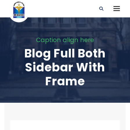
Caption align here
Blog Full Both
Sidebar With
Frame