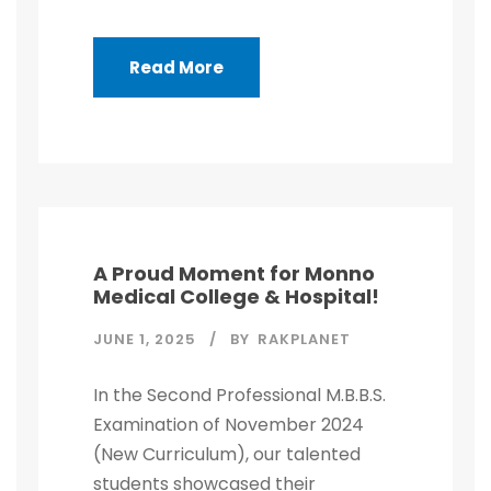
Read More
A Proud Moment for Monno
Medical College & Hospital!
JUNE 1, 2025
BY
RAKPLANET
In the Second Professional M.B.B.S.
Examination of November 2024
(New Curriculum), our talented
students showcased their